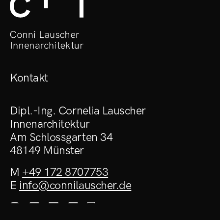
Kontakt
Dipl.-Ing. Cornelia Lauscher
Innenarchitektur
Am Schlossgarten 34
48149 Münster
M
+49 172 8707753
E
info@connilauscher.de



