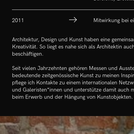
2011
Mitwirkung bei ei
Architektur, Design und Kunst haben eine gemeinsam
Kreativität. So liegt es nahe sich als Architektin au
beschäftigen.
Seit vielen Jahrzehnten gehören Messen und Ausst
bedeutende zeitgenössische Kunst zu meinen Inspir
pflege ich Kontakte zu einem internationalen Netz
und Galeristen*innen und unterstütze damit auch
beim Erwerb und der Hängung von Kunstobjekten.