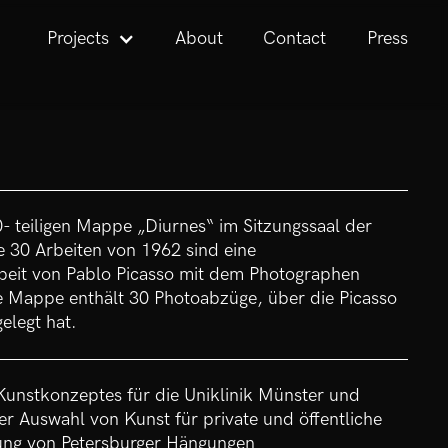
Projects
About
Contact
Press
- teiligen Mappe „Diurnes“ im Sitzungssaal der
e 30 Arbeiten von 1962 sind eine
beit von Pablo Picasso mit dem Photographen
ie Mappe enthält 30 Photoabzüge, über die Picasso
elegt hat.
 Kunstkonzeptes für die Uniklinik Münster und
er Auswahl von Kunst für private und öffentliche
lung von Petersburger Hängungen