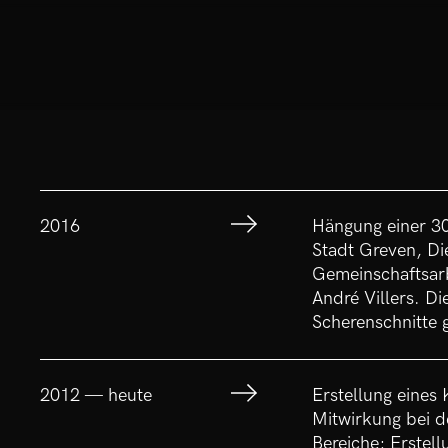
2016
Hängung einer 30
Stadt Greven, Di
Gemeinschaftsar
André Villers. D
Scherenschnitte g
2012 — heute
Erstellung eines
Mitwirkung bei d
Bereiche; Erstel